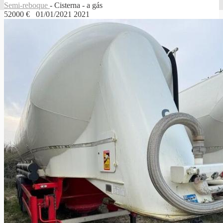
Semi-reboque
- Cisterna - a gás
52000 €
01/01/2021
2021