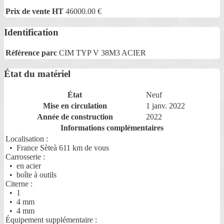
Prix de vente HT
46000.00
€
Identification
Référence parc
CIM TYP V 38M3 ACIER
État du matériel
État
Neuf
Mise en circulation
1 janv. 2022
Année de construction
2022
Informations complémentaires
Localisation :
• France Sèteà 611 km de vous
Carrosserie :
• en acier
• boîte à outils
Citerne :
• 1
• 4 mm
• 4 mm
Équipement supplémentaire :